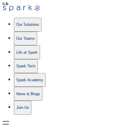
Our Solutions
Our Teams
Life at Spark
Spark Tech
Spark Academy
News & Blogs
Join Us